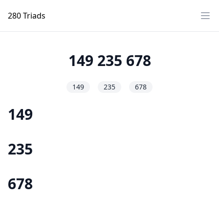
280 Triads
Ope
149 235 678
149
235
678
149
235
678