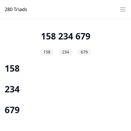
280 Triads
Ope
158 234 679
158
234
679
158
234
679