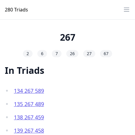
280 Triads
Ope
267
2
6
7
26
27
67
In Triads
134 267 589
135 267 489
138 267 459
139 267 458