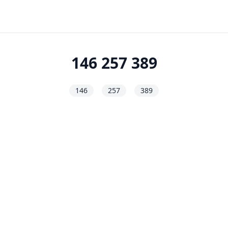
146 257 389
146
257
389