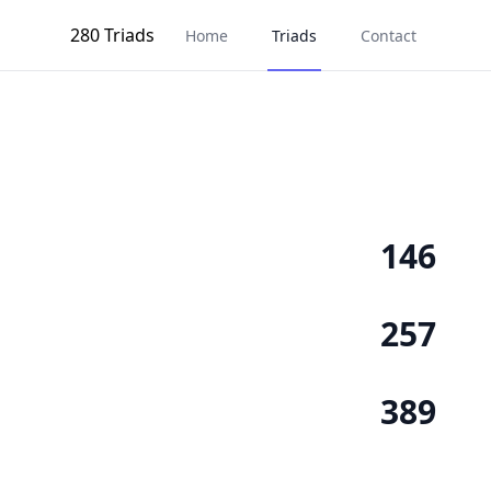
280 Triads
Home
Triads
Contact
146
257
389